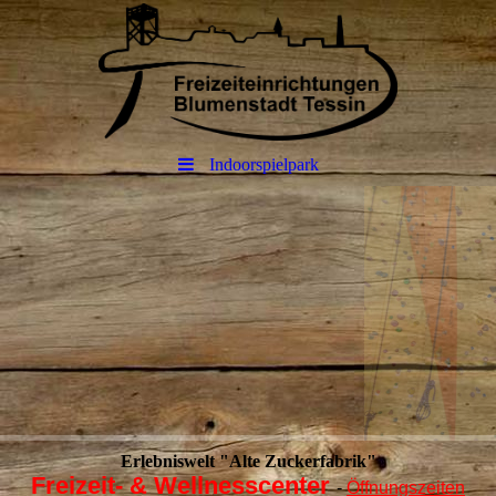
Indoorspielpark
Erlebniswelt "Alte Zuckerfabrik"
Freizeit- & Wellnesscenter
-
Öffnungszeiten