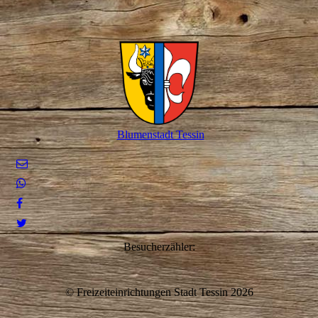
Blumenstadt Tessin
Besucherzähler:
© Freizeiteinrichtungen Stadt Tessin 2026