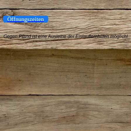
Öffnungszeiten
Gegen Pfand ist eine Ausleihe der Eislauflernhilfen möglich!