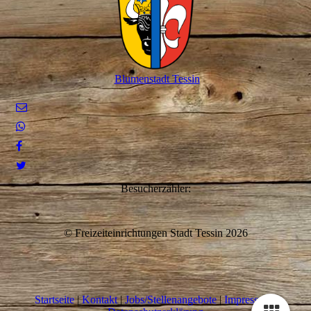
Blumenstadt Tessin
Besucherzähler:
© Freizeiteinrichtungen Stadt Tessin 2026
Startseite
|
Kontakt
|
Jobs/Stellenangebote
|
Impressum
|